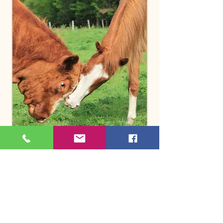
Vous pouvez également rapporter l'article à
notre boutique sur les heures d'ouverture. Si
tel est le cas, vous pourrez l'échanger contre
un article de valeur égale ou supérieure
seulement. Si vous désirez un
remboursement, notre boutique pourrait ne
faire office que d'un point de dépôt et le