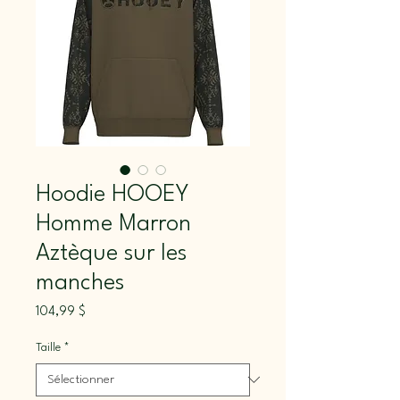
Hoodie HOOEY
Homme Marron
Aztèque sur les
manches
Prix
104,99 $
Taille
*