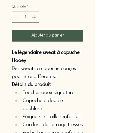
Quantité
*
Ajouter au panier
Le légendaire sweat à capuche 
Hooey
Des sweats à capuche conçus 
pour être différents.
Détails du produit
Toucher doux signature
Capuche à double 
doublure
Poignets et taille renforcés
Cordons de serrage tressés
Poche kangourou renforcée