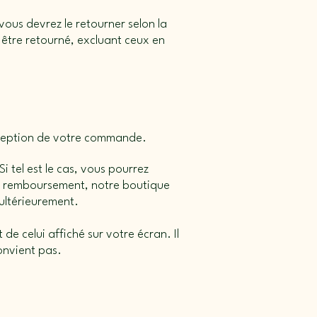
vous devrez le retourner selon la
être retourné, excluant ceux en
réception de votre commande.
i tel est le cas, vous pourrez
 un remboursement, notre boutique
 ultérieurement.
de celui affiché sur votre écran. Il
convient pas.