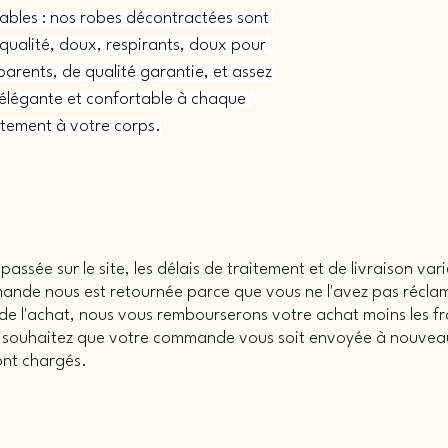
ables : nos robes décontractées sont 
qualité, doux, respirants, doux pour 
parents, de qualité garantie, et assez 
élégante et confortable à chaque 
tement à votre corps.
ssée sur le site, les délais de traitement et de livraison vari
mande nous est retournée parce que vous ne l'avez pas récl
 de l'achat, nous vous rembourserons votre achat moins les fra
s souhaitez que votre commande vous soit envoyée à nouveau
ont chargés.