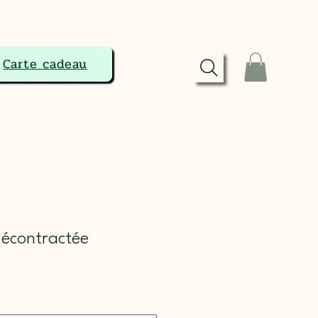
Carte cadeau
Décontractée