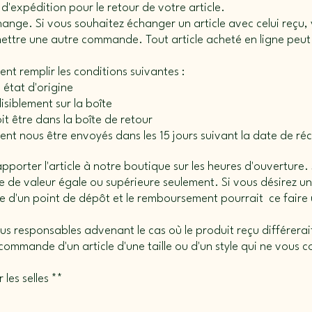
 d'expédition pour le retour de votre article.
nge. Si vous souhaitez échanger un article avec celui reçu, 
ttre une autre commande. Tout article acheté en ligne peut 
ent remplir les conditions suivantes :
n état d'origine
lisiblement sur la boîte
it être dans la boîte de retour
ivent nous être envoyés dans les 15 jours suivant la date de 
orter l'article à notre boutique sur les heures d'ouverture. S
cle de valeur égale ou supérieure seulement. Si vous désirez
ue d'un point de dépôt et le remboursement pourrait ce faire
s responsables advenant le cas où le produit reçu différerait 
ommande d'un article d'une taille ou d'un style qui ne vous 
 les selles **