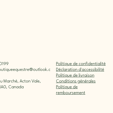
0199
Politique de confidentialité
outiqueequestre@outlook.c
Déclaration d'accessibilité
Politique de livraison
du Marché, Acton Vale,
Conditions générales
1A0, Canada
Politique de
remboursement