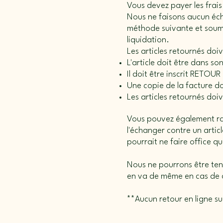
Vous devez payer les frais
Nous ne faisons aucun écha
méthode suivante et soume
liquidation.
Les articles retournés doiv
L'article doit être dans so
Il doit être inscrit RETOUR 
Une copie de la facture do
Les articles retournés do
Vous pouvez également rapp
l'échanger contre un arti
pourrait ne faire office q
Nous ne pourrons être tenu
en va de même en cas de c
**Aucun retour en ligne sur