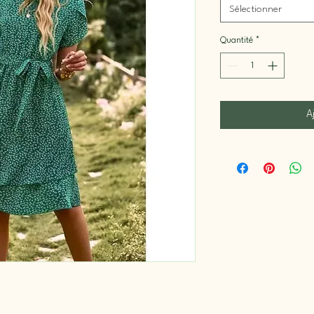
Sélectionner
Quantité
*
A