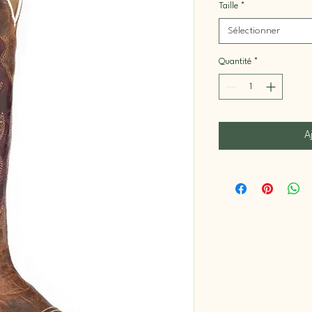
Taille
*
Sélectionner
Quantité
*
A