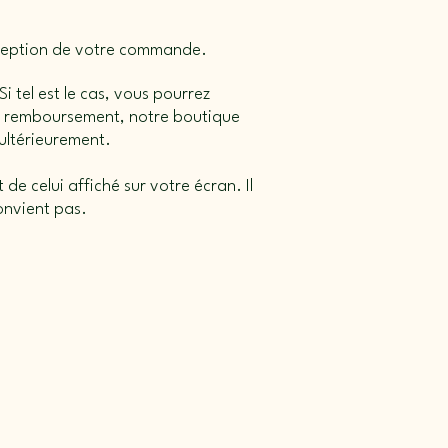
réception de votre commande.
i tel est le cas, vous pourrez
 un remboursement, notre boutique
 ultérieurement.
de celui affiché sur votre écran. Il
convient pas.