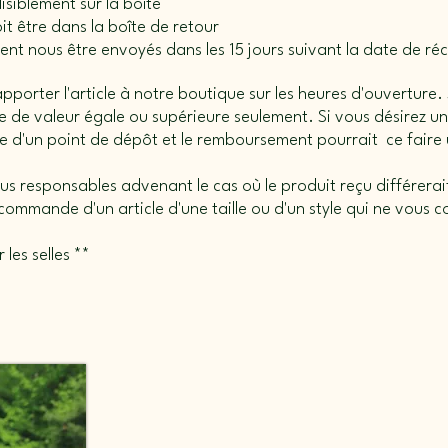
lisiblement sur la boîte
it être dans la boîte de retour
ivent nous être envoyés dans les 15 jours suivant la date de 
orter l'article à notre boutique sur les heures d'ouverture. S
cle de valeur égale ou supérieure seulement. Si vous désirez
ue d'un point de dépôt et le remboursement pourrait ce faire
s responsables advenant le cas où le produit reçu différerait 
ommande d'un article d'une taille ou d'un style qui ne vous 
 les selles **