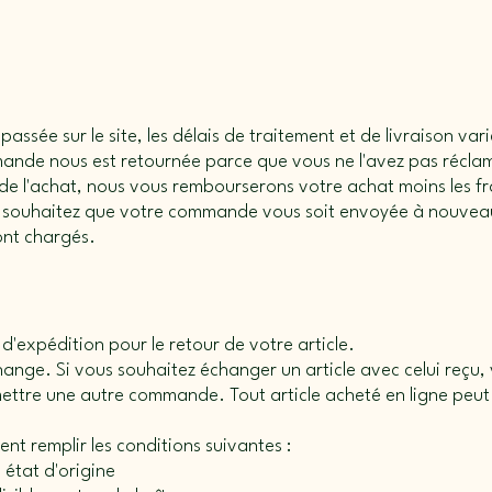
ssée sur le site, les délais de traitement et de livraison vari
mande nous est retournée parce que vous ne l'avez pas récl
 de l'achat, nous vous rembourserons votre achat moins les fra
s souhaitez que votre commande vous soit envoyée à nouveau
ont chargés.
 d'expédition pour le retour de votre article.
nge. Si vous souhaitez échanger un article avec celui reçu, 
ttre une autre commande. Tout article acheté en ligne peut 
ent remplir les conditions suivantes :
n état d'origine