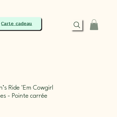
Carte cadeau
’s Ride 'Em Cowgirl
es - Pointe carrée