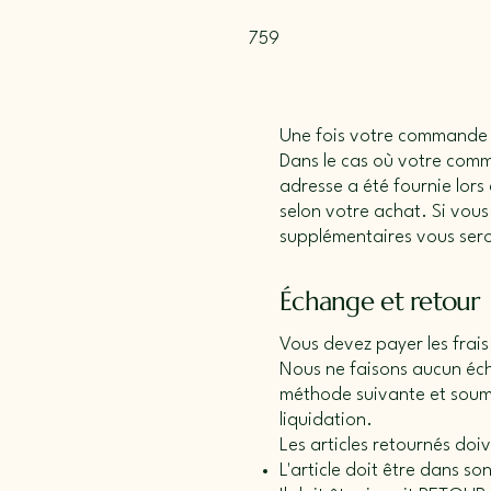
759
Une fois votre commande pa
Dans le cas où votre com
adresse a été fournie lors
selon votre achat. Si vou
supplémentaires vous ser
Échange et retour
Vous devez payer les frais
Nous ne faisons aucun écha
méthode suivante et soume
liquidation.
Les articles retournés doiv
L'article doit être dans so