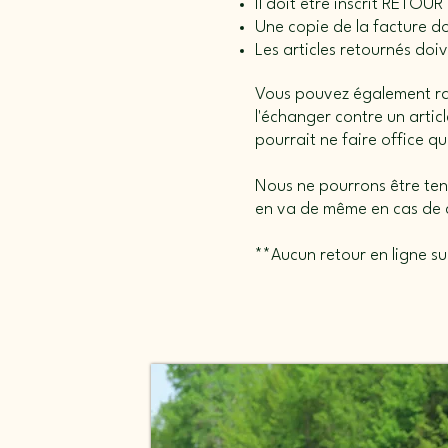
Il doit être inscrit RETOUR 
Une copie de la facture do
Les articles retournés do
Vous pouvez également rapp
l'échanger contre un arti
pourrait ne faire office q
Nous ne pourrons être tenu
en va de même en cas de c
**Aucun retour en ligne sur