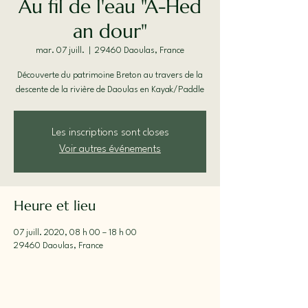
Au fil de l'eau "A-Hed
an dour"
mar. 07 juill.
  |  
29460 Daoulas, France
Découverte du patrimoine Breton au travers de la
descente de la rivière de Daoulas en Kayak/Paddle
Les inscriptions sont closes
Voir autres événements
Heure et lieu
07 juill. 2020, 08 h 00 – 18 h 00
29460 Daoulas, France