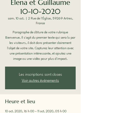
Elena et Guillaume
10-10-2020
sam. 10 oct.
  |  
2 Rue de l'Église, 59269 Artres,
France
Paragraphe de clôture de votre rubrique
Bienvenue. Il s'agit du premier texte qui sera lu par
les visiteurs, il doit donc présenter clairement
l'objet de votre site. Capturez leur attention avec
une présentation intéressante, et ajoutez une
image ou une vidéo pour plus d'impact.
Les inscriptions sont closes
Voir autres événements
Heure et lieu
10 oct. 2020, 16 h 00 – 11 oct. 2020, 05 h 00