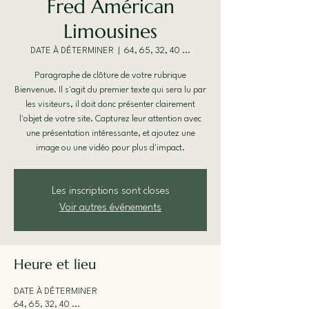
Fred Américan
Limousines
DATE À DÉTERMINER
  |  
64, 65, 32, 40 ...
Paragraphe de clôture de votre rubrique
Bienvenue. Il s'agit du premier texte qui sera lu par
les visiteurs, il doit donc présenter clairement
l'objet de votre site. Capturez leur attention avec
une présentation intéressante, et ajoutez une
image ou une vidéo pour plus d'impact.
Les inscriptions sont closes
Voir autres événements
Heure et lieu
DATE À DÉTERMINER
64, 65, 32, 40 ...