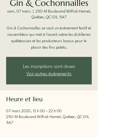
Gin & Cochonnailles
sam. 07 mars
  |  
250-M Boulevard Wilfrid-Hamel,
Québec, QC G1L 5A7
Gin & Cochonnailles se veut un événement festif et
rassembleur qui met à l'avant scène les distilleries
québécoises et les producteurs locaux pour le
plaisir des fins palets.
Les inscriptions sont closes
Voir autres événements
Heure et lieu
07 mars 2020, 13 h 00 – 22 h 00
250-M Boulevard Wilfrid-Hamel, Québec, QC G1L
5A7