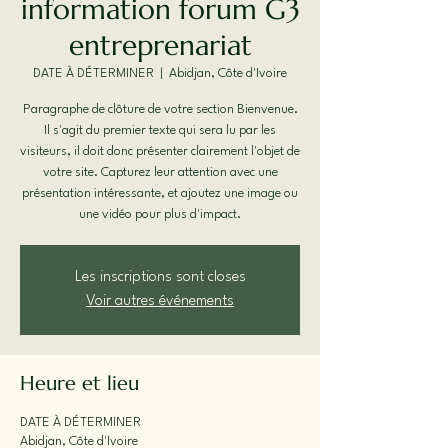
information forum G3
entreprenariat
DATE À DÉTERMINER
  |  
Abidjan, Côte d'Ivoire
Paragraphe de clôture de votre section Bienvenue.
Il s'agit du premier texte qui sera lu par les
visiteurs, il doit donc présenter clairement l'objet de
votre site. Capturez leur attention avec une
présentation intéressante, et ajoutez une image ou
une vidéo pour plus d'impact.
Les inscriptions sont closes
Voir autres événements
Heure et lieu
DATE À DÉTERMINER
Abidjan, Côte d'Ivoire