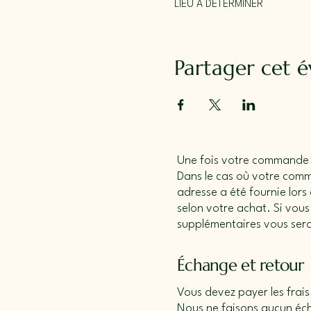
LIEU À DÉTERMINER
Partager cet 
Une fois votre commande pa
Dans le cas où votre com
adresse a été fournie lors
selon votre achat. Si vou
supplémentaires vous ser
Échange et retour
Vous devez payer les frais
Nous ne faisons aucun écha