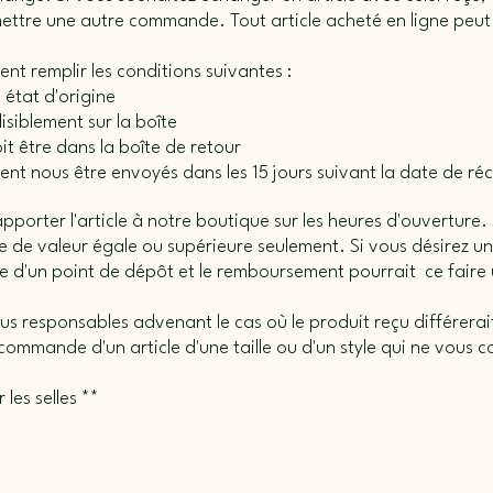
ttre une autre commande. Tout article acheté en ligne peut 
ent remplir les conditions suivantes :
n état d'origine
lisiblement sur la boîte
it être dans la boîte de retour
ivent nous être envoyés dans les 15 jours suivant la date de 
orter l'article à notre boutique sur les heures d'ouverture. S
cle de valeur égale ou supérieure seulement. Si vous désirez
ue d'un point de dépôt et le remboursement pourrait ce faire
s responsables advenant le cas où le produit reçu différerait 
ommande d'un article d'une taille ou d'un style qui ne vous 
 les selles **