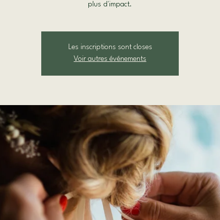
plus d'impact.
Les inscriptions sont closes
Voir autres événements