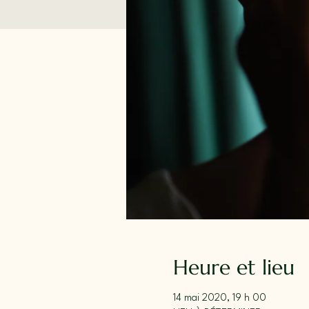
Heure et lieu
14 mai 2020, 19 h 00