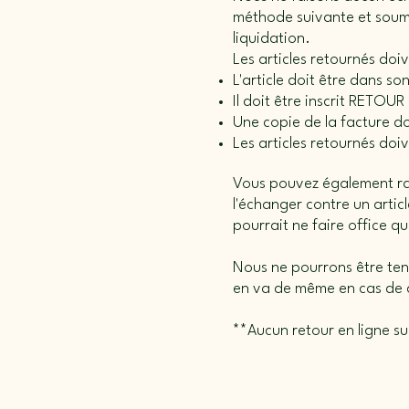
méthode suivante et soume
liquidation.
Les articles retournés doiv
L'article doit être dans so
Il doit être inscrit RETOUR 
Une copie de la facture do
Les articles retournés do
Vous pouvez également rapp
l'échanger contre un arti
pourrait ne faire office q
Nous ne pourrons être tenu
en va de même en cas de c
**Aucun retour en ligne sur