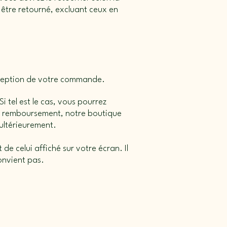
être retourné, excluant ceux en
réception de votre commande.
i tel est le cas, vous pourrez
 un remboursement, notre boutique
 ultérieurement.
de celui affiché sur votre écran. Il
convient pas.