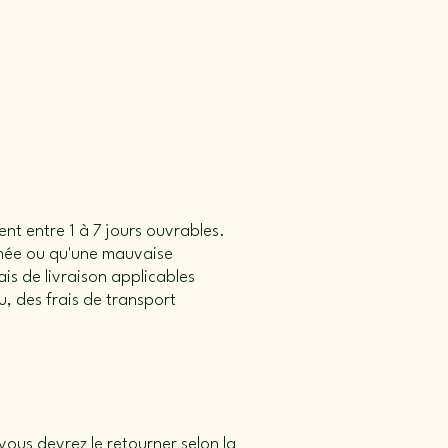
ent entre 1 à 7 jours ouvrables.
amée ou qu'une mauvaise
is de livraison applicables
, des frais de transport
vous devrez le retourner selon la