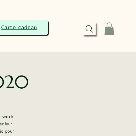
Carte cadeau
2020
 sera lu
ez leur
déo pour