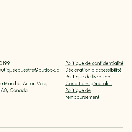
0199
Politique de confidentialité
outiqueequestre@outlook.c
Déclaration d'accessibilité
Politique de livraison
du Marché, Acton Vale,
Conditions générales
1A0, Canada
Politique de
remboursement