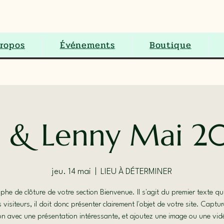
S.E.N.C.
ropos
Événements
Boutique
a & Lenny Mai 
jeu. 14 mai
  |  
LIEU À DÉTERMINER
phe de clôture de votre section Bienvenue. Il s'agit du premier texte qui
s visiteurs, il doit donc présenter clairement l'objet de votre site. Captur
on avec une présentation intéressante, et ajoutez une image ou une vi