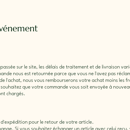
événement
ssée sur le site, les délais de traitement et de livraison vari
mande nous est retournée parce que vous ne l'avez pas récl
 de l'achat, nous vous rembourserons votre achat moins les fra
s souhaitez que votre commande vous soit envoyée à nouveau
ont chargés.
 d'expédition pour le retour de votre article.
nge. Si vous souhaitez échanger un article avec celui reçu, 