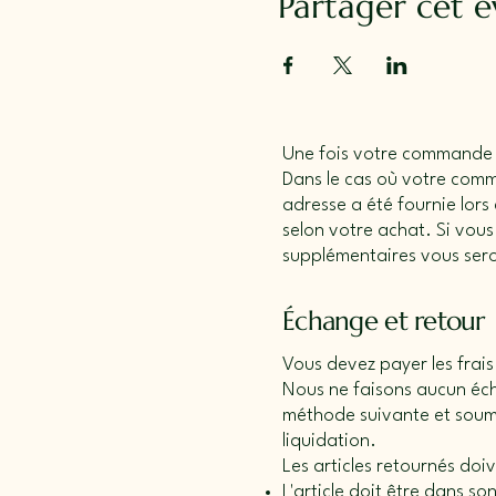
Partager cet 
Une fois votre commande pa
Dans le cas où votre com
adresse a été fournie lors
selon votre achat. Si vou
supplémentaires vous ser
Échange et retour
Vous devez payer les frais
Nous ne faisons aucun écha
méthode suivante et soume
liquidation.
Les articles retournés doiv
L'article doit être dans so