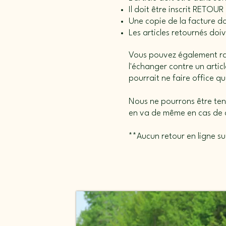
Il doit être inscrit RETOUR 
Une copie de la facture do
Les articles retournés do
Vous pouvez également rapp
l'échanger contre un arti
pourrait ne faire office q
Nous ne pourrons être tenu
en va de même en cas de c
**Aucun retour en ligne sur