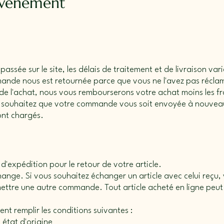
événement
ssée sur le site, les délais de traitement et de livraison vari
mande nous est retournée parce que vous ne l'avez pas récl
 de l'achat, nous vous rembourserons votre achat moins les fra
s souhaitez que votre commande vous soit envoyée à nouveau
ont chargés.
 d'expédition pour le retour de votre article.
nge. Si vous souhaitez échanger un article avec celui reçu, 
ttre une autre commande. Tout article acheté en ligne peut 
ent remplir les conditions suivantes :
n état d'origine