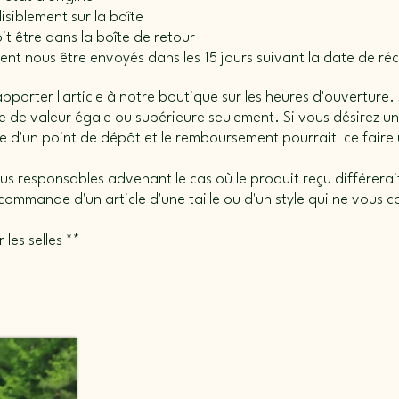
lisiblement sur la boîte
it être dans la boîte de retour
ivent nous être envoyés dans les 15 jours suivant la date de 
orter l'article à notre boutique sur les heures d'ouverture. S
cle de valeur égale ou supérieure seulement. Si vous désirez
ue d'un point de dépôt et le remboursement pourrait ce faire
s responsables advenant le cas où le produit reçu différerait 
ommande d'un article d'une taille ou d'un style qui ne vous 
 les selles **