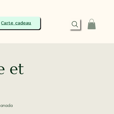
Carte cadeau
e et
Canada