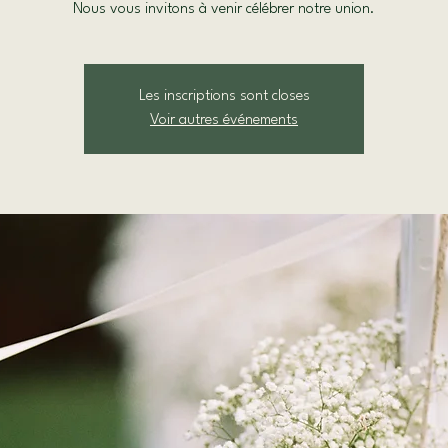
Nous vous invitons à venir célébrer notre union.
Les inscriptions sont closes
Voir autres événements