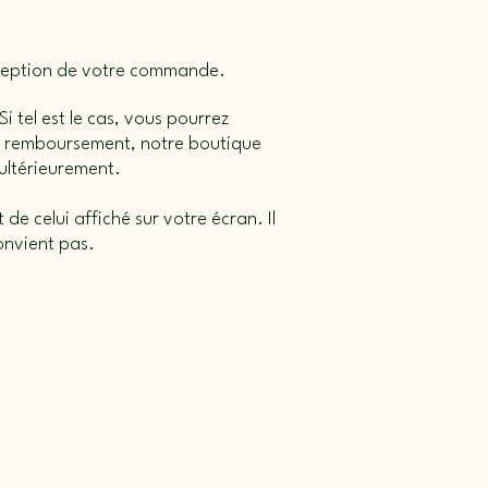
réception de votre commande.
i tel est le cas, vous pourrez
 un remboursement, notre boutique
 ultérieurement.
de celui affiché sur votre écran. Il
convient pas.