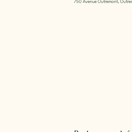
750 Avenue Outremont, Outr