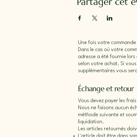
Partager cet 
Une fois votre commande pa
Dans le cas où votre com
adresse a été fournie lors
selon votre achat. Si vou
supplémentaires vous ser
Échange et retour
Vous devez payer les frais
Nous ne faisons aucun écha
méthode suivante et soume
liquidation.
Les articles retournés doiv
L'article doit être dans so