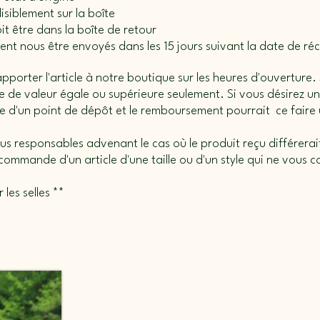
lisiblement sur la boîte
it être dans la boîte de retour
ivent nous être envoyés dans les 15 jours suivant la date de 
orter l'article à notre boutique sur les heures d'ouverture. S
cle de valeur égale ou supérieure seulement. Si vous désirez
ue d'un point de dépôt et le remboursement pourrait ce faire
s responsables advenant le cas où le produit reçu différerait 
ommande d'un article d'une taille ou d'un style qui ne vous 
 les selles **