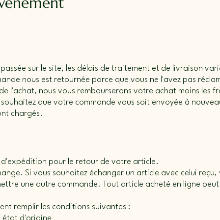
événement
ssée sur le site, les délais de traitement et de livraison vari
mande nous est retournée parce que vous ne l'avez pas récl
 de l'achat, nous vous rembourserons votre achat moins les fra
s souhaitez que votre commande vous soit envoyée à nouveau
ont chargés.
 d'expédition pour le retour de votre article.
nge. Si vous souhaitez échanger un article avec celui reçu, 
ttre une autre commande. Tout article acheté en ligne peut 
ent remplir les conditions suivantes :
n état d'origine