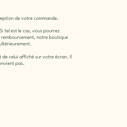
réception de votre commande.
i tel est le cas, vous pourrez
 un remboursement, notre boutique
 ultérieurement.
de celui affiché sur votre écran. Il
convient pas.