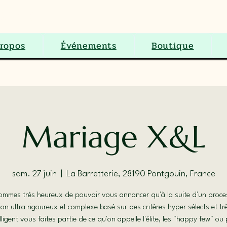
S.E.N.C.
ropos
Événements
Boutique
Mariage X&L
sam. 27 juin
  |  
La Barretterie, 28190 Pontgouin, France
mmes très heureux de pouvoir vous annoncer qu'à la suite d'un proc
ion ultra rigoureux et complexe basé sur des critères hyper sélects et tr
lligent vous faites partie de ce qu'on appelle l'élite, les "happy few" ou