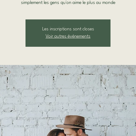
simplement les gens qu'on aime le plus au monde
Les inscriptions sont closes
Voir autres événements