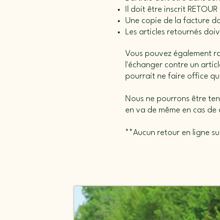
Il doit être inscrit RETOUR 
Une copie de la facture do
Les articles retournés do
Vous pouvez également rapp
l'échanger contre un arti
pourrait ne faire office q
Nous ne pourrons être tenu
en va de même en cas de c
**Aucun retour en ligne sur