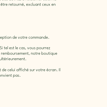
être retourné, excluant ceux en
réception de votre commande.
i tel est le cas, vous pourrez
 un remboursement, notre boutique
 ultérieurement.
de celui affiché sur votre écran. Il
convient pas.