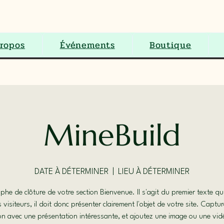
S.E.N.C.
ropos
Événements
Boutique
MineBuild
DATE À DÉTERMINER
  |  
LIEU À DÉTERMINER
phe de clôture de votre section Bienvenue. Il s'agit du premier texte qui
s visiteurs, il doit donc présenter clairement l'objet de votre site. Captur
on avec une présentation intéressante, et ajoutez une image ou une vi