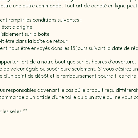
ttre une autre commande. Tout article acheté en ligne peut 
ent remplir les conditions suivantes :
n état d'origine
lisiblement sur la boîte
it être dans la boîte de retour
ivent nous être envoyés dans les 15 jours suivant la date de 
orter l'article à notre boutique sur les heures d'ouverture. S
cle de valeur égale ou supérieure seulement. Si vous désirez
ue d'un point de dépôt et le remboursement pourrait ce faire
s responsables advenant le cas où le produit reçu différerait 
ommande d'un article d'une taille ou d'un style qui ne vous 
 les selles **