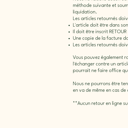
méthode suivante et soume
liquidation.
Les articles retournés doiv
L'article doit être dans so
Il doit être inscrit RETOUR 
Une copie de la facture do
Les articles retournés do
Vous pouvez également rapp
l'échanger contre un arti
pourrait ne faire office q
Nous ne pourrons être tenu
en va de même en cas de c
**Aucun retour en ligne sur