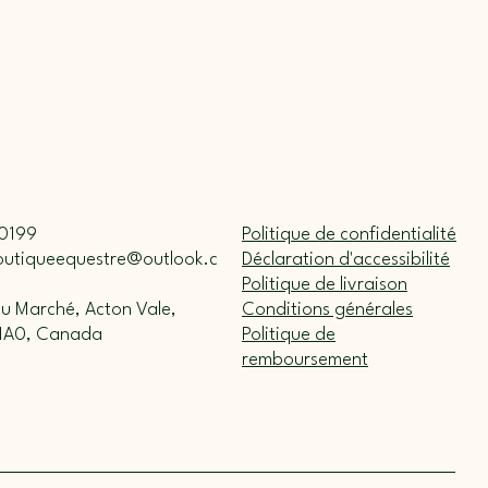
0199
Politique de confidentialité
outiqueequestre@outlook.c
Déclaration d'accessibilité
Politique de livraison
du Marché, Acton Vale,
Conditions générales
1A0, Canada
Politique de
remboursement