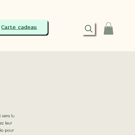
Carte cadeau
 sera lu
ez leur
déo pour