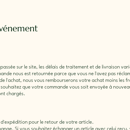
événement
ssée sur le site, les délais de traitement et de livraison vari
mande nous est retournée parce que vous ne l'avez pas récl
 de l'achat, nous vous rembourserons votre achat moins les fra
s souhaitez que votre commande vous soit envoyée à nouveau
ont chargés.
 d'expédition pour le retour de votre article.
nge. Si vous souhaitez échanger un article avec celui reçu, 