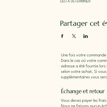
LIEU À DÉTERMINER
Partager cet 
Une fois votre commande pa
Dans le cas où votre com
adresse a été fournie lors
selon votre achat. Si vou
supplémentaires vous ser
Échange et retour
Vous devez payer les frais
Nous ne faisons aucun écha