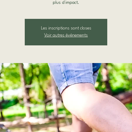
plus d'impact.
Les inscriptions sont closes
Voir autres événements