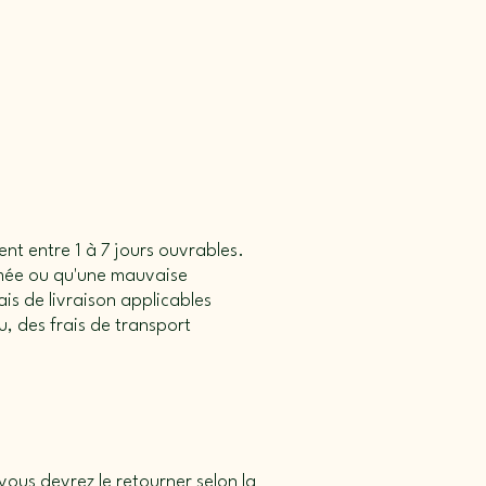
ent entre 1 à 7 jours ouvrables.
amée ou qu'une mauvaise
is de livraison applicables
, des frais de transport
vous devrez le retourner selon la