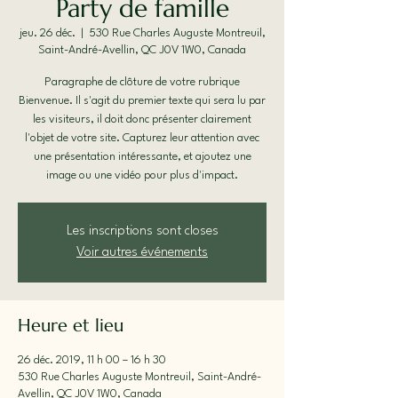
Party de famille
jeu. 26 déc.
  |  
530 Rue Charles Auguste Montreuil,
Saint-André-Avellin, QC J0V 1W0, Canada
Paragraphe de clôture de votre rubrique
Bienvenue. Il s'agit du premier texte qui sera lu par
les visiteurs, il doit donc présenter clairement
l'objet de votre site. Capturez leur attention avec
une présentation intéressante, et ajoutez une
image ou une vidéo pour plus d'impact.
Les inscriptions sont closes
Voir autres événements
Heure et lieu
26 déc. 2019, 11 h 00 – 16 h 30
530 Rue Charles Auguste Montreuil, Saint-André-
Avellin, QC J0V 1W0, Canada