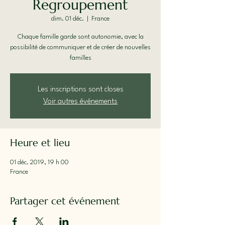
Regroupement
dim. 01 déc.
  |  
France
Chaque famille garde sont autonomie, avec la
possibilité de communiquer et de créer de nouvelles
familles
Les inscriptions sont closes
Voir autres événements
Heure et lieu
01 déc. 2019, 19 h 00
France
Partager cet événement