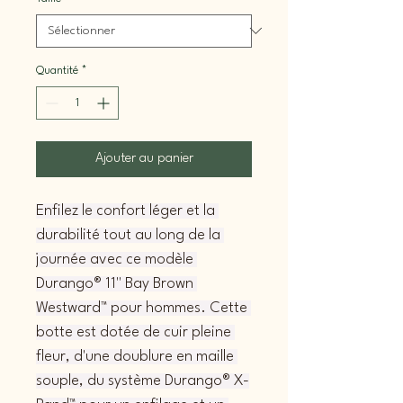
Quantité
*
Ajouter au panier
Enfilez le confort léger et la 
durabilité tout au long de la 
journée avec ce modèle 
Durango® 11" Bay Brown 
Westward™ pour hommes. Cette 
botte est dotée de cuir pleine 
fleur, d'une doublure en maille 
souple, du système Durango® X-