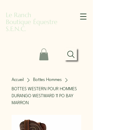
Le Ranch
Boutique Équestre
S.E.N.C.
Accueil
Bottes Hommes
BOTTES WESTERN POUR HOMMES
DURANGO WESTWARD 11 PO BAY
MARRON