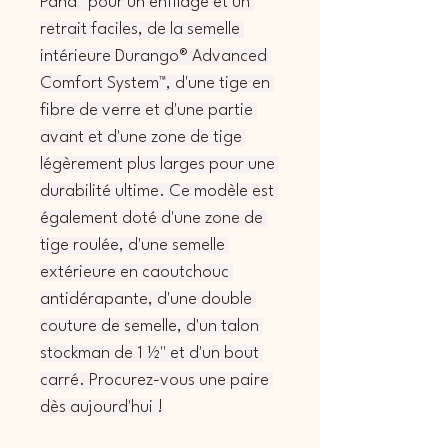
Pand™ pour un enfilage et un 
retrait faciles, de la semelle 
intérieure Durango® Advanced 
Comfort System™, d'une tige en 
fibre de verre et d'une partie 
avant et d'une zone de tige 
légèrement plus larges pour une 
durabilité ultime. Ce modèle est 
également doté d'une zone de 
tige roulée, d'une semelle 
extérieure en caoutchouc 
antidérapante, d'une double 
couture de semelle, d'un talon 
stockman de 1 ½" et d'un bout 
carré. Procurez-vous une paire 
dès aujourd'hui !