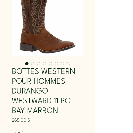
BOTTES WESTERN
POUR HOMMES
DURANGO
WESTWARD 11 PO
BAY MARRON
Prix
285,00 $
Taille
*