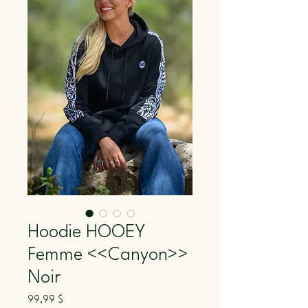
Hoodie HOOEY
Femme <<Canyon>>
Noir
Prix
99,99 $