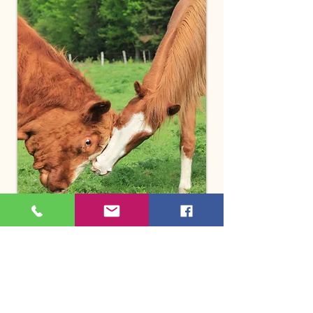
Vous pouvez également rapporter l'article à
notre boutique sur les heures d'ouverture. Si
tel est le cas, vous pourrez l'échanger contre
un article de valeur égale ou supérieure
seulement. Si vous désirez un