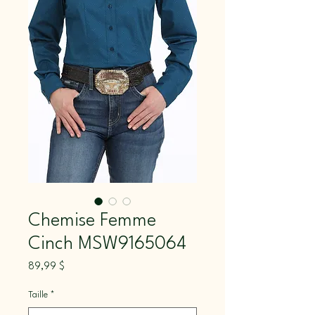
Chemise Femme
Cinch MSW9165064
Prix
89,99 $
Taille
*