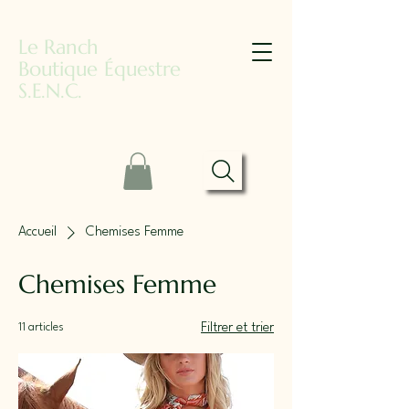
Le Ranch
Boutique Équestre
S.E.N.C.
Accueil
Chemises Femme
Chemises Femme
11 articles
Filtrer et trier