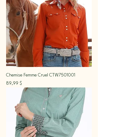
Chemise Femme Cruel CTW7501001
Prix
89,99 $