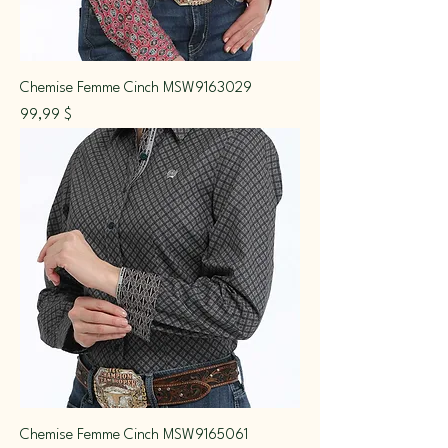
Chemise Femme Cinch MSW9163029
Prix
99,99 $
Chemise Femme Cinch MSW9165061