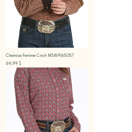
Chemise Femme Cinch MSW9165057
Prix
69,99 $