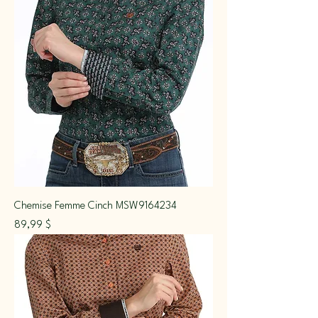
Chemise Femme Cinch MSW9164234
Prix
89,99 $