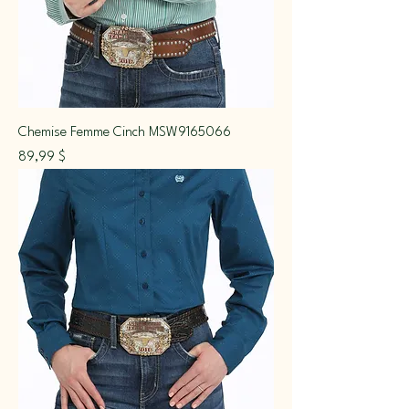
Chemise Femme Cinch MSW9165066
Prix
89,99 $