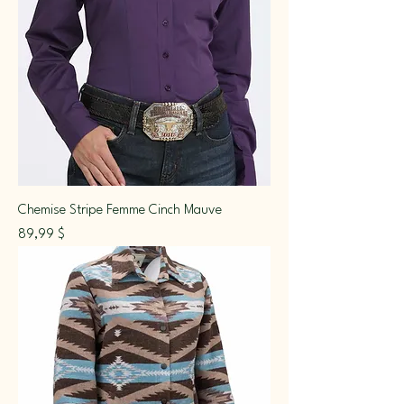
Chemise Stripe Femme Cinch Mauve
Prix
89,99 $